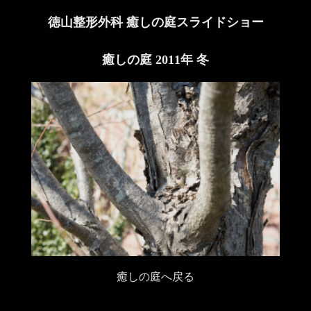
徳山整形外科 癒しの庭スライドショー
癒しの庭 2011年 冬
癒しの庭へ戻る